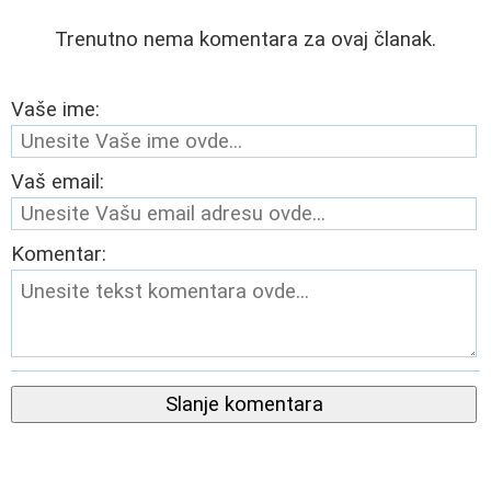
Trenutno nema komentara za ovaj članak.
Vaše ime:
Vaš email:
Komentar:
Slanje komentara