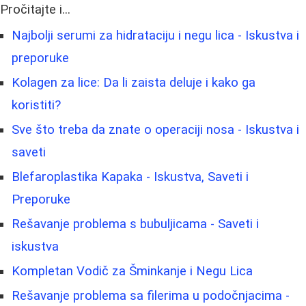
Pročitajte i...
Najbolji serumi za hidrataciju i negu lica - Iskustva i
preporuke
Kolagen za lice: Da li zaista deluje i kako ga
koristiti?
Sve što treba da znate o operaciji nosa - Iskustva i
saveti
Blefaroplastika Kapaka - Iskustva, Saveti i
Preporuke
Rešavanje problema s bubuljicama - Saveti i
iskustva
Kompletan Vodič za Šminkanje i Negu Lica
Rešavanje problema sa filerima u podočnjacima -