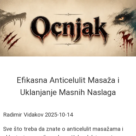
Efikasna Anticelulit Masaža i
Uklanjanje Masnih Naslaga
Radimir Vidakov
2025-10-14
Sve što treba da znate o anticelulit masažama i