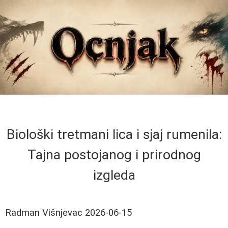
Biološki tretmani lica i sjaj rumenila:
Tajna postojanog i prirodnog
izgleda
Radman Višnjevac
2026-06-15