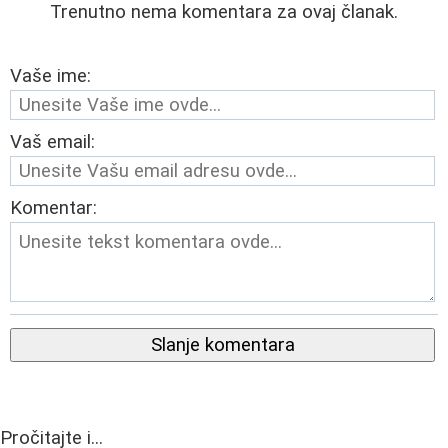
Trenutno nema komentara za ovaj članak.
Vaše ime:
Vaš email:
Komentar:
Slanje komentara
Pročitajte i...