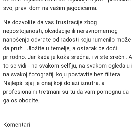
svoj pravi dom na vašim jagodicama.
Ne dozvolite da vas frustracije zbog
nepostojanosti, oksidacije ili neravnomernog
nanošenja odvrate od radosti koju rumenilo može
da pruži. Uložite u temelje, a ostatak će doći
prirodno. Jer kada je koža srećna, i vi ste srećni. A
to se vidi - na svakom selfiju, na svakom ogledalu i
na svakoj fotografiji koju postavite bez filtera.
Najlepši sjaj je onaj koji dolazi iznutra, a
profesionalni tretmani su tu da vam pomognu da
ga oslobodite.
Komentari