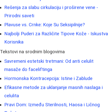
Rešenja za slabu cirkulaciju i proširene vene -
Prirodni saveti
Plavuse vs. Crnke: Koje Su Seksipilnije?
Najbolji Puderi za Različite Tipove Kože - Iskustva
Korisnika
Tekstovi na srodnim blogovima
Savremeni estetski tretmani: Od anti celulit
masaže do faceliftinga
Hormonska Kontracepcija: Istine i Zablude
Efikasne metode za uklanjanje masnih naslaga i
celulita
Pravi Dom: Između Sterilnosti, Haosa i Ličnog