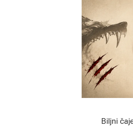
Biljni ča