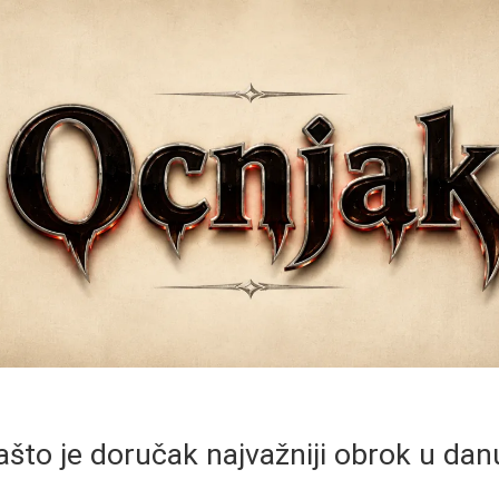
ašto je doručak najvažniji obrok u dan