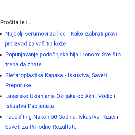
Pročitajte i...
Najbolji serumovi za lice - Kako izabrati pravi
proizvod za vaš tip kože
Popunjavanje podočnjaka hijaluronom: Sve što
treba da znate
Blefaroplastika Kapaka - Iskustva, Saveti i
Preporuke
Lasersko Uklanjanje Ožiljaka od Akni: Vodič i
Iskustva Pacijenata
Facelifting Nakon 50 Godina: Iskustva, Rizici i
Saveti za Prirodne Rezultate