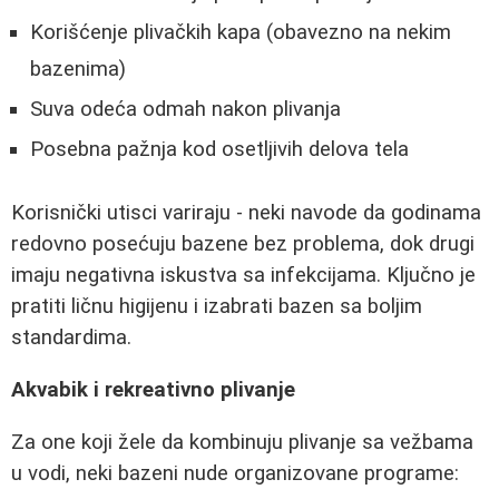
Korišćenje plivačkih kapa (obavezno na nekim
bazenima)
Suva odeća odmah nakon plivanja
Posebna pažnja kod osetljivih delova tela
Korisnički utisci variraju - neki navode da godinama
redovno posećuju bazene bez problema, dok drugi
imaju negativna iskustva sa infekcijama. Ključno je
pratiti ličnu higijenu i izabrati bazen sa boljim
standardima.
Akvabik i rekreativno plivanje
Za one koji žele da kombinuju plivanje sa vežbama
u vodi, neki bazeni nude organizovane programe: