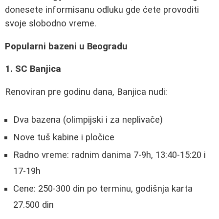
donesete informisanu odluku gde ćete provoditi
svoje slobodno vreme.
Popularni bazeni u Beogradu
1. SC Banjica
Renoviran pre godinu dana, Banjica nudi:
Dva bazena (olimpijski i za neplivače)
Nove tuš kabine i pločice
Radno vreme: radnim danima 7-9h, 13:40-15:20 i
17-19h
Cene: 250-300 din po terminu, godišnja karta
27.500 din