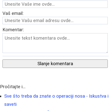
Vaš email:
Komentar:
Slanje komentara
Pročitajte i...
Sve što treba da znate o operaciji nosa - Iskustva i
saveti