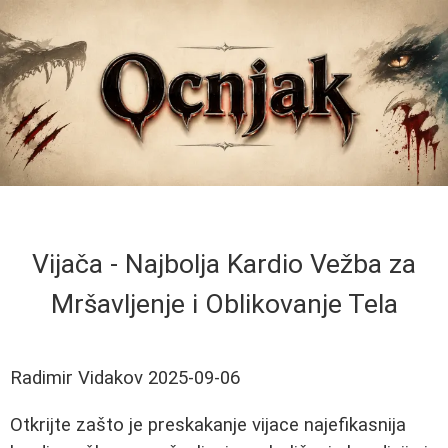
Vijača - Najbolja Kardio Vežba za
Mršavljenje i Oblikovanje Tela
Radimir Vidakov
2025-09-06
Otkrijte zašto je preskakanje vijace najefikasnija