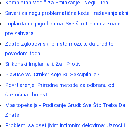
Kompletan Vodič za Šminkanje i Negu Lica
Saveti za negu problematične kože i rešavanje akni
Implantati u jagodicama: Sve što treba da znate
pre zahvata
Zašto zglobovi skripi i šta možete da uradite
povodom toga
Silikonski Implantati: Za i Protiv
Plavuse vs. Crnke: Koje Su Seksipilnije?
Povrtlarenje: Prirodne metode za odbranu od
štetočina i bolesti
Mastopeksija - Podizanje Grudi: Sve Što Treba Da
Znate
Problemi sa osetljivim intimnim delovima: Uzroci i