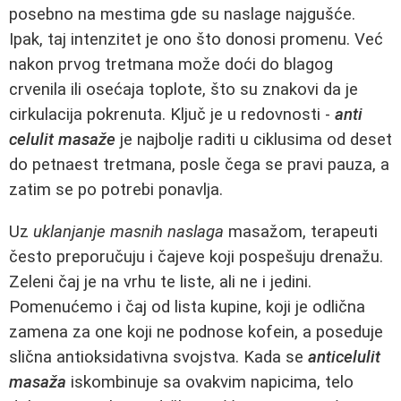
posebno na mestima gde su naslage najgušće.
Ipak, taj intenzitet je ono što donosi promenu. Već
nakon prvog tretmana može doći do blagog
crvenila ili osećaja toplote, što su znakovi da je
cirkulacija pokrenuta. Ključ je u redovnosti -
anti
celulit masaže
je najbolje raditi u ciklusima od deset
do petnaest tretmana, posle čega se pravi pauza, a
zatim se po potrebi ponavlja.
Uz
uklanjanje masnih naslaga
masažom, terapeuti
često preporučuju i čajeve koji pospešuju drenažu.
Zeleni čaj je na vrhu te liste, ali ne i jedini.
Pomenućemo i čaj od lista kupine, koji je odlična
zamena za one koji ne podnose kofein, a poseduje
slična antioksidativna svojstva. Kada se
anticelulit
masaža
iskombinuje sa ovakvim napicima, telo