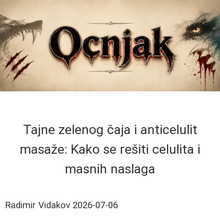
Tajne zelenog čaja i anticelulit
masaže: Kako se rešiti celulita i
masnih naslaga
Radimir Vidakov
2026-07-06