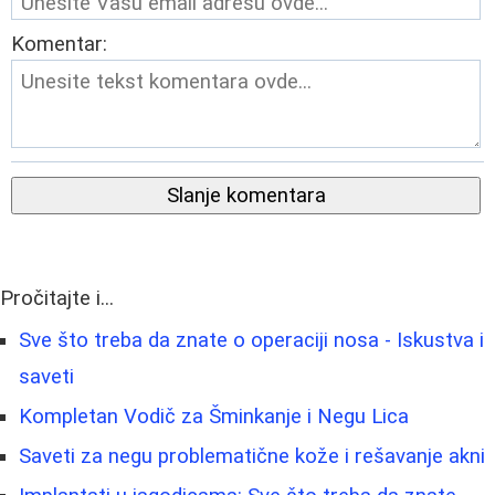
Komentar:
Slanje komentara
Pročitajte i...
Sve što treba da znate o operaciji nosa - Iskustva i
saveti
Kompletan Vodič za Šminkanje i Negu Lica
Saveti za negu problematične kože i rešavanje akni