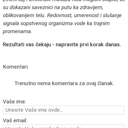
su dokazani saveznici na putu ka zdravijem,
oblikovanijem telu. Redovnost, umerenost i slušanje
signala sopstvenog organizma vode ka trajnim
promenama.
Rezultati vas čekaju - napravite prvi korak danas.
Komentari
Trenutno nema komentara za ovaj članak.
Vaše ime:
Vaš email: