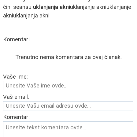
čini seansu
uklanjanja akni
uklanjanje akniuklanjanje
akniuklanjanja akni
Komentari
Trenutno nema komentara za ovaj članak.
Vaše ime:
Vaš email:
Komentar: