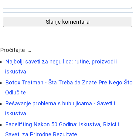
Slanje komentara
Pročitajte i...
Najbolji saveti za negu lica: rutine, proizvodi i
iskustva
Botox Tretman - Šta Treba da Znate Pre Nego Što
Odlučite
Rešavanje problema s bubuljicama - Saveti i
iskustva
Facelifting Nakon 50 Godina: Iskustva, Rizici i
Saveti za Prirodne Rezultate