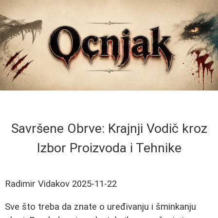
Savršene Obrve: Krajnji Vodič kroz
Izbor Proizvoda i Tehnike
Radimir Vidakov
2025-11-22
Sve što treba da znate o uređivanju i šminkanju