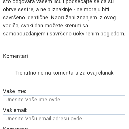
što odgovara vašem licu i podsećajte se da su
obrve sestre, a ne bliznakinje - ne moraju biti
savršeno identične. Naoružani znanjem iz ovog
vodiča, svaki dan možete krenuti sa
samopouzdanjem i savršeno uokvirenim pogledom.
Komentari
Trenutno nema komentara za ovaj članak.
Vaše ime:
Vaš email: