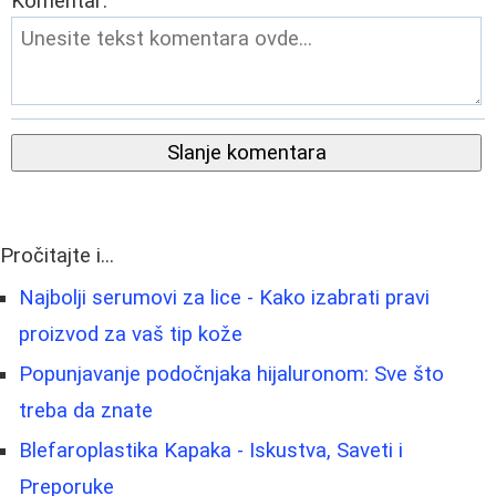
Komentar:
Slanje komentara
Pročitajte i...
Najbolji serumovi za lice - Kako izabrati pravi
proizvod za vaš tip kože
Popunjavanje podočnjaka hijaluronom: Sve što
treba da znate
Blefaroplastika Kapaka - Iskustva, Saveti i
Preporuke