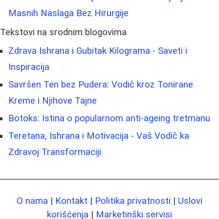
Masnih Naslaga Bez Hirurgije
Tekstovi na srodnim blogovima
Zdrava Ishrana i Gubitak Kilograma - Saveti i
Inspiracija
Savršen Ten bez Pudera: Vodič kroz Tonirane
Kreme i Njihove Tajne
Botoks: Istina o popularnom anti-ageing tretmanu
Teretana, Ishrana i Motivacija - Vaš Vodič ka
Zdravoj Transformaciji
O nama
|
Kontakt
|
Politika privatnosti
|
Uslovi
korišćenja
|
Marketinški servisi