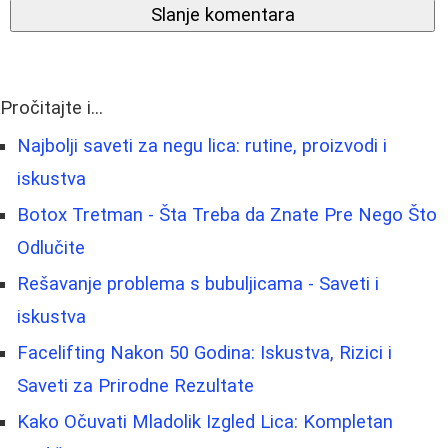
Slanje komentara
Pročitajte i...
Najbolji saveti za negu lica: rutine, proizvodi i
iskustva
Botox Tretman - Šta Treba da Znate Pre Nego Što
Odlučite
Rešavanje problema s bubuljicama - Saveti i
iskustva
Facelifting Nakon 50 Godina: Iskustva, Rizici i
Saveti za Prirodne Rezultate
Kako Očuvati Mladolik Izgled Lica: Kompletan