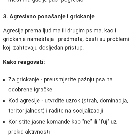
3. Agresivno ponašanje i grickanje
Agresija prema ljudima ili drugim psima, kao i
grickanje nameštaja i predmeta, česti su problemi
koji zahtevaju dosljedan pristup.
Kako reagovati:
Za grickanje - preusmjerite pažnju psa na
odobrene igračke
Kod agresije - utvrdite uzrok (strah, dominacija,
teritorijalnost) i radite na socijalizaciji
Koristite jasne komande kao "ne" ili "fuj" uz
prekid aktivnosti