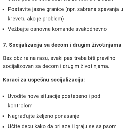
Postavite jasne granice (npr. zabrana spavanja u
krevetu ako je problem)
Vežbajte osnovne komande svakodnevno
7. Socijalizacija sa decom i drugim životinjama
Bez obzira na rasu, svaki pas treba biti pravilno
socijalizovan sa decom i drugim životinjama.
Koraci za uspešnu socijalizaciju:
Uvodite nove situacije postepeno i pod
kontrolom
Nagrađujte željeno ponašanje
Učite decu kako da prilaze i igraju se sa psom