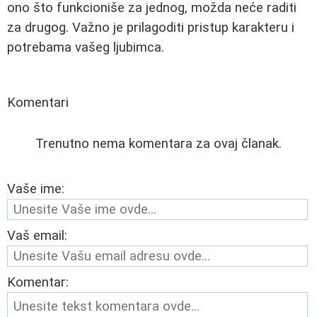
ono što funkcioniše za jednog, možda neće raditi
za drugog. Važno je prilagoditi pristup karakteru i
potrebama vašeg ljubimca.
Komentari
Trenutno nema komentara za ovaj članak.
Vaše ime:
Vaš email:
Komentar: