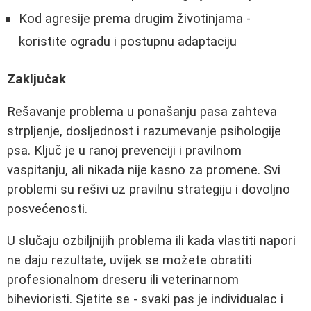
Kod agresije prema drugim životinjama -
koristite ogradu i postupnu adaptaciju
Zaključak
Rešavanje problema u ponašanju pasa zahteva
strpljenje, dosljednost i razumevanje psihologije
psa. Ključ je u ranoj prevenciji i pravilnom
vaspitanju, ali nikada nije kasno za promene. Svi
problemi su rešivi uz pravilnu strategiju i dovoljno
posvećenosti.
U slučaju ozbiljnijih problema ili kada vlastiti napori
ne daju rezultate, uvijek se možete obratiti
profesionalnom dreseru ili veterinarnom
bihevioristi. Sjetite se - svaki pas je individualac i