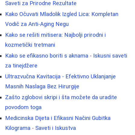
Saveti za Prirodne Rezultate
Kako Očuvati Mladolik Izgled Lica: Kompletan
Vodič za Anti-Aging Negu
Kako se rešiti mitisera: Najbolji prirodni i
kozmetički tretmani
Kako se efikasno boriti s aknama - Iskusni saveti
za tinejdžere
Ultrazvučna Kavitacija - Efektivno Uklanjanje
Masnih Naslaga Bez Hirurgije
Zašto zglobovi skripi i šta možete da uradite
povodom toga
Medicinska Dijeta i Efikasni Načini Gubitka
Kilograma - Saveti i Iskustva