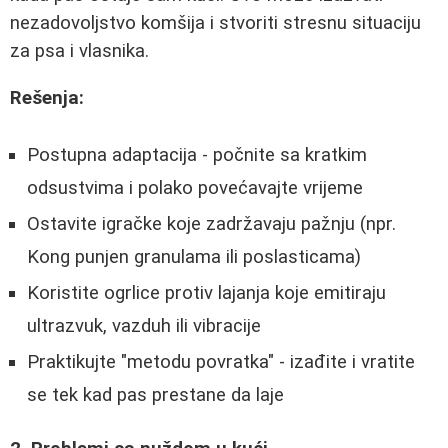
nezadovoljstvo komšija i stvoriti stresnu situaciju
za psa i vlasnika.
Rešenja:
Postupna adaptacija - počnite sa kratkim
odsustvima i polako povećavajte vrijeme
Ostavite igračke koje zadržavaju pažnju (npr.
Kong punjen granulama ili poslasticama)
Koristite ogrlice protiv lajanja koje emitiraju
ultrazvuk, vazduh ili vibracije
Praktikujte "metodu povratka" - izađite i vratite
se tek kad pas prestane da laje