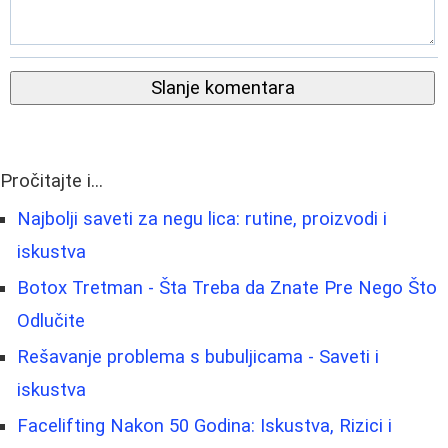
Slanje komentara
Pročitajte i...
Najbolji saveti za negu lica: rutine, proizvodi i
iskustva
Botox Tretman - Šta Treba da Znate Pre Nego Što
Odlučite
Rešavanje problema s bubuljicama - Saveti i
iskustva
Facelifting Nakon 50 Godina: Iskustva, Rizici i