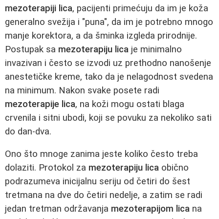
mezoterapiji lica
, pacijenti primećuju da im je koža
generalno svežija i "puna", da im je potrebno mnogo
manje korektora, a da šminka izgleda prirodnije.
Postupak sa
mezoterapiju lica
je minimalno
invazivan i često se izvodi uz prethodno nanošenje
anestetičke kreme, tako da je nelagodnost svedena
na minimum. Nakon svake posete radi
mezoterapije lica
, na koži mogu ostati blaga
crvenila i sitni ubodi, koji se povuku za nekoliko sati
do dan-dva.
Ono što mnoge zanima jeste koliko često treba
dolaziti. Protokol za
mezoterapiju lica
obično
podrazumeva inicijalnu seriju od četiri do šest
tretmana na dve do četiri nedelje, a zatim se radi
jedan tretman održavanja
mezoterapijom lica
na