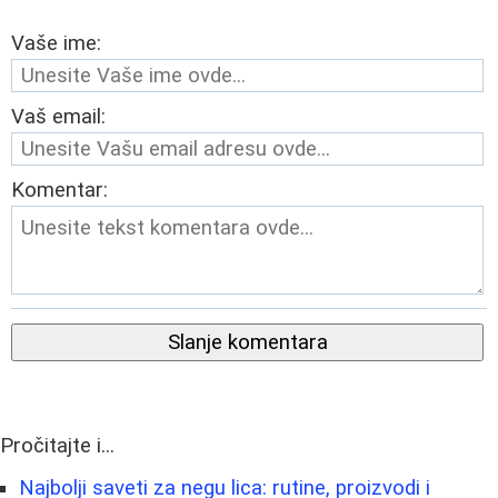
Vaše ime:
Vaš email:
Komentar:
Slanje komentara
Pročitajte i...
Najbolji saveti za negu lica: rutine, proizvodi i