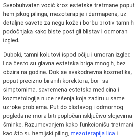
Sveobuhvatan vodič kroz estetske tretmane poput
hemijskog pilinga, mezoterapije i dermapena, uz
detaljne savete za negu kože i borbu protiv tamnih
podočnjaka kako biste postigli blistav i odmoran
izgled.
Duboki, tamni kolutovi ispod očiju i umoran izgled
lica često su glavna estetska briga mnogih, bez
obzira na godine. Dok se svakodnevna kozmetika,
poput precizno biranih korektora, bori sa
simptomima, savremena estetska medicina i
kozmetologija nude rešenja koja zadiru u same
uzroke problema. Put do blistavog i odmornog
pogleda ne mora biti popločan isključivo slojevima
šminke. Razumevanjem kako funkcionišu tretmani
kao što su hemijski piling,
mezoterapija lica
i