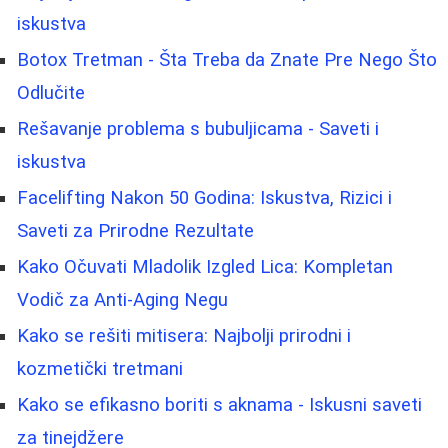
iskustva
Botox Tretman - Šta Treba da Znate Pre Nego Što
Odlučite
Rešavanje problema s bubuljicama - Saveti i
iskustva
Facelifting Nakon 50 Godina: Iskustva, Rizici i
Saveti za Prirodne Rezultate
Kako Očuvati Mladolik Izgled Lica: Kompletan
Vodič za Anti-Aging Negu
Kako se rešiti mitisera: Najbolji prirodni i
kozmetički tretmani
Kako se efikasno boriti s aknama - Iskusni saveti
za tinejdžere