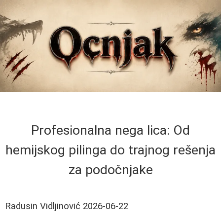
Profesionalna nega lica: Od
hemijskog pilinga do trajnog rešenja
za podočnjake
Radusin Vidljinović
2026-06-22