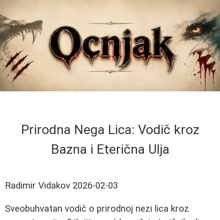
Prirodna Nega Lica: Vodič kroz
Bazna i Eterična Ulja
Radimir Vidakov
2026-02-03
Sveobuhvatan vodič o prirodnoj nezi lica kroz