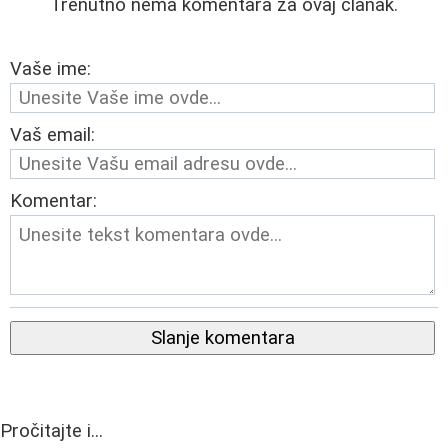
Trenutno nema komentara za ovaj članak.
Vaše ime:
Vaš email:
Komentar:
Slanje komentara
Pročitajte i...