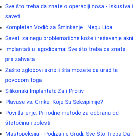
Sve što treba da znate o operaciji nosa - Iskustva i
saveti
Kompletan Vodič za Šminkanje i Negu Lica
Saveti za negu problematične kože i rešavanje akni
Implantati u jagodicama: Sve što treba da znate
pre zahvata
Zašto zglobovi skripi i šta možete da uradite
povodom toga
Silikonski Implantati: Za i Protiv
Plavuse vs. Crnke: Koje Su Seksipilnije?
Povrtlarenje: Prirodne metode za odbranu od
štetočina i bolesti
Mastopeksija - Podizanje Grudi: Sve Što Treba Da