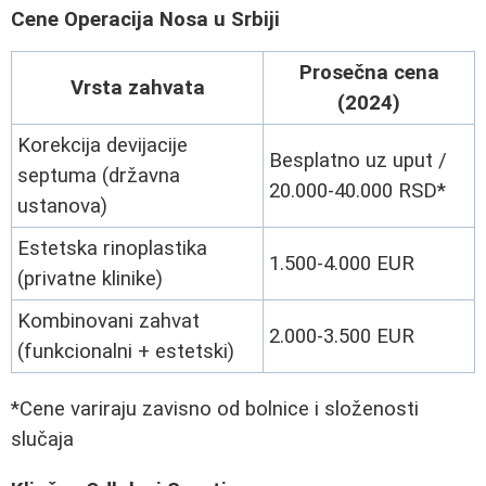
Cene Operacija Nosa u Srbiji
Prosečna cena
Vrsta zahvata
(2024)
Korekcija devijacije
Besplatno uz uput /
septuma (državna
20.000-40.000 RSD*
ustanova)
Estetska rinoplastika
1.500-4.000 EUR
(privatne klinike)
Kombinovani zahvat
2.000-3.500 EUR
(funkcionalni + estetski)
*Cene variraju zavisno od bolnice i složenosti
slučaja