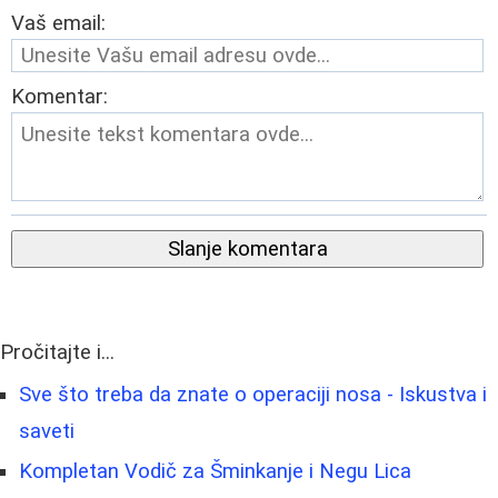
Vaš email:
Komentar:
Slanje komentara
Pročitajte i...
Sve što treba da znate o operaciji nosa - Iskustva i
saveti
Kompletan Vodič za Šminkanje i Negu Lica