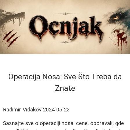
Operacija Nosa: Sve Što Treba da
Znate
Radimir Vidakov
2024-05-23
Saznajte sve o operaciji nosa: cene, oporavak, gde