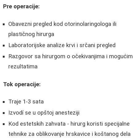
Pre operacije:
Obavezni pregled kod otorinolaringologa ili
plastičnog hirurga
Laboratorijske analize krvi i srčani pregled
Razgovor sa hirurgom o očekivanjima i mogućim
rezultatima
Tok operacije:
Traje 1-3 sata
Izvodí se u opštoj anesteziji
Kod estetskih zahvata - hirurg koristi specijalne
tehnike za oblikovanje hrskavice i koštanog dela