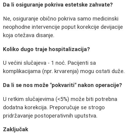
Da li osiguranje pokriva estetske zahvate?
Ne, osiguranje obično pokriva samo medicinski
neophodne intervencije poput korekcije devijacije
koja otežava disanje.
Koliko dugo traje hospitalizacija?
U većini slučajeva - 1 noć. Pacijenti sa
komplikacijama (npr. krvarenja) mogu ostati duže.
Da li se nos može "pokvariti" nakon operacije?
U retkim slučajevima (<5%) može biti potrebna
dodatna korekcija. Preporučuje se strogo
pridržavanje postoperativnih uputstva.
Zaključak