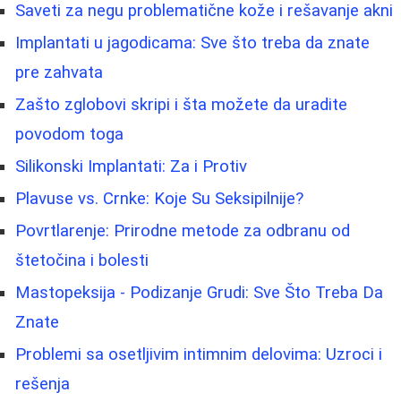
Saveti za negu problematične kože i rešavanje akni
Implantati u jagodicama: Sve što treba da znate
pre zahvata
Zašto zglobovi skripi i šta možete da uradite
povodom toga
Silikonski Implantati: Za i Protiv
Plavuse vs. Crnke: Koje Su Seksipilnije?
Povrtlarenje: Prirodne metode za odbranu od
štetočina i bolesti
Mastopeksija - Podizanje Grudi: Sve Što Treba Da
Znate
Problemi sa osetljivim intimnim delovima: Uzroci i
rešenja