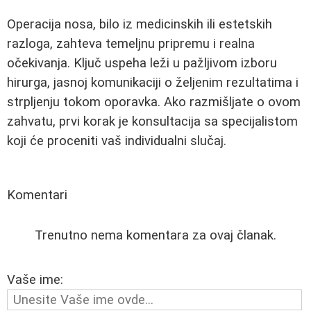
Operacija nosa, bilo iz medicinskih ili estetskih
razloga, zahteva temeljnu pripremu i realna
očekivanja. Ključ uspeha leži u pažljivom izboru
hirurga, jasnoj komunikaciji o željenim rezultatima i
strpljenju tokom oporavka. Ako razmišljate o ovom
zahvatu, prvi korak je konsultacija sa specijalistom
koji će proceniti vaš individualni slučaj.
Komentari
Trenutno nema komentara za ovaj članak.
Vaše ime: