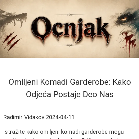
Omiljeni Komadi Garderobe: Kako
Odjeća Postaje Deo Nas
Radimir Vidakov
2024-04-11
Istražite kako omiljeni komadi garderobe mogu