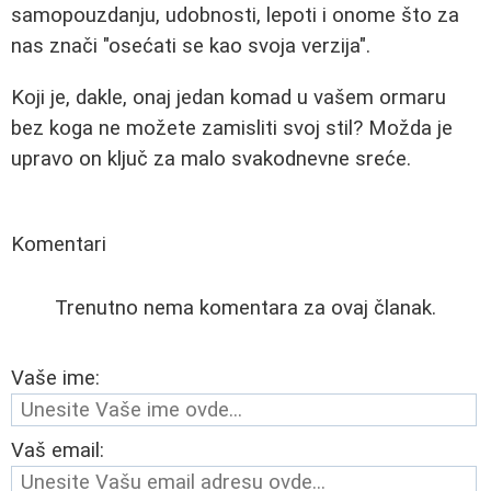
samopouzdanju, udobnosti, lepoti i onome što za
nas znači "osećati se kao svoja verzija".
Koji je, dakle, onaj jedan komad u vašem ormaru
bez koga ne možete zamisliti svoj stil? Možda je
upravo on ključ za malo svakodnevne sreće.
Komentari
Trenutno nema komentara za ovaj članak.
Vaše ime:
Vaš email: