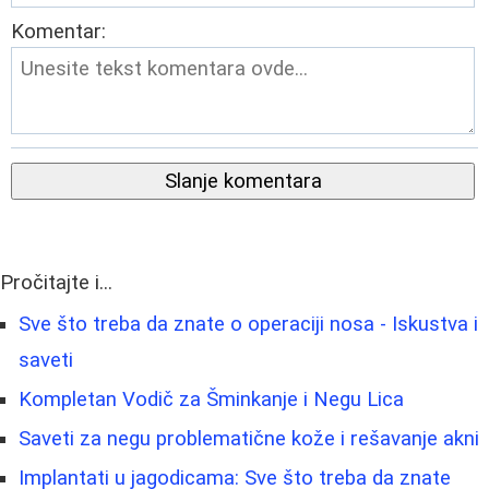
Komentar:
Slanje komentara
Pročitajte i...
Sve što treba da znate o operaciji nosa - Iskustva i
saveti
Kompletan Vodič za Šminkanje i Negu Lica
Saveti za negu problematične kože i rešavanje akni
Implantati u jagodicama: Sve što treba da znate