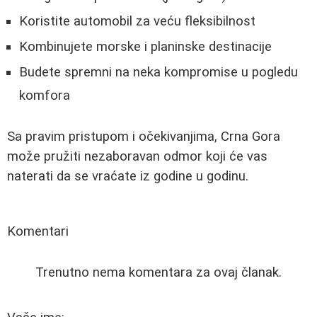
Koristite automobil za veću fleksibilnost
Kombinujete morske i planinske destinacije
Budete spremni na neka kompromise u pogledu
komfora
Sa pravim pristupom i očekivanjima, Crna Gora
može pružiti nezaboravan odmor koji će vas
naterati da se vraćate iz godine u godinu.
Komentari
Trenutno nema komentara za ovaj članak.