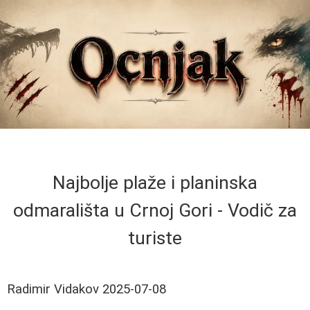
Najbolje plaže i planinska
odmarališta u Crnoj Gori - Vodič za
turiste
Radimir Vidakov
2025-07-08