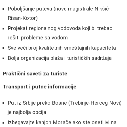
Poboljšanje puteva (nove magistrale Nikšić-
Risan-Kotor)
Projekat regionalnog vodovoda koji bi trebao
rešiti probleme sa vodom
Sve veći broj kvalitetnih smeštajnih kapaciteta
Bolja organizacija plaža i turističkih sadržaja
Praktični saveti za turiste
Transport i putne informacije
Put iz Srbije preko Bosne (Trebinje-Herceg Novi)
je najbolja opcija
Izbegavajte kanjon Morače ako ste osetljivi na