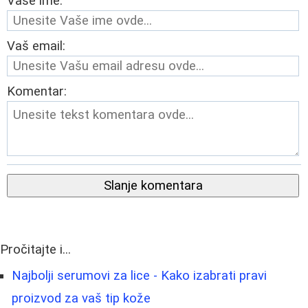
Vaše ime:
Vaš email:
Komentar:
Slanje komentara
Pročitajte i...
Najbolji serumovi za lice - Kako izabrati pravi
proizvod za vaš tip kože