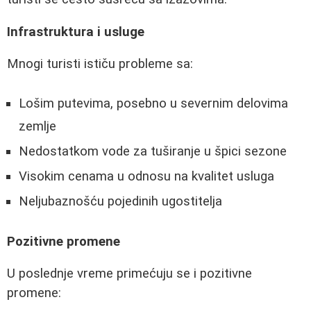
Infrastruktura i usluge
Mnogi turisti ističu probleme sa:
Lošim putevima, posebno u severnim delovima
zemlje
Nedostatkom vode za tuširanje u špici sezone
Visokim cenama u odnosu na kvalitet usluga
Neljubaznošću pojedinih ugostitelja
Pozitivne promene
U poslednje vreme primećuju se i pozitivne
promene: