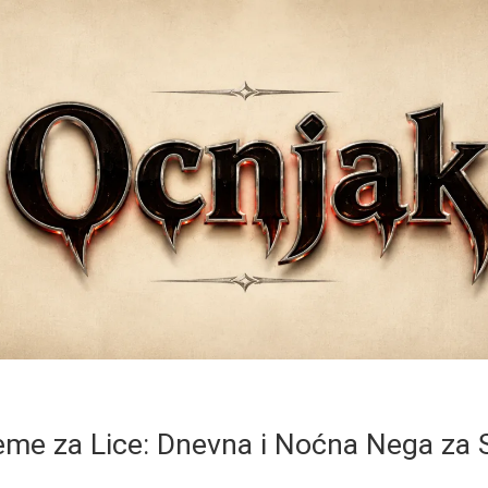
eme za Lice: Dnevna i Noćna Nega za 