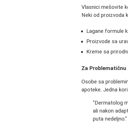
Vlasnici mešovite k
Neki od proizvoda k
Lagane formule k
Proizvode sa ura
Kreme sa prirodn
Za Problematičnu
Osobe sa problemima
apoteke. Jedna kori
"Dermatolog mi
ali nakon adapt
puta nedeljno."