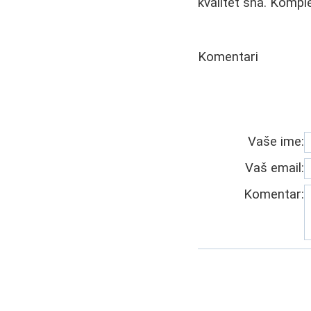
kvalitet sna. Komple
Komentari
Vaše ime:
Vaš email:
Komentar: