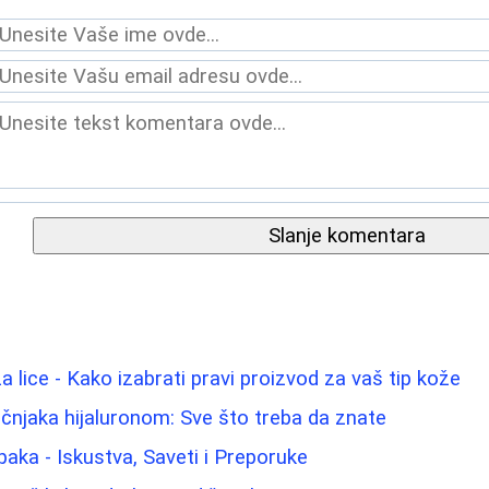
Slanje komentara
a lice - Kako izabrati pravi proizvod za vaš tip kože
njaka hijaluronom: Sve što treba da znate
paka - Iskustva, Saveti i Preporuke