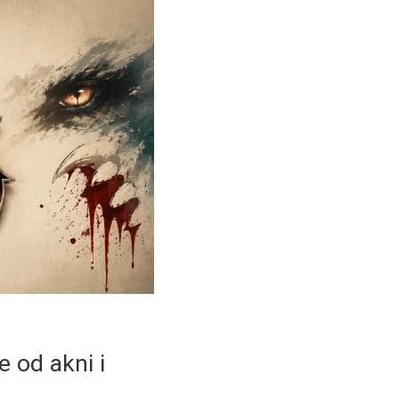
e od akni i