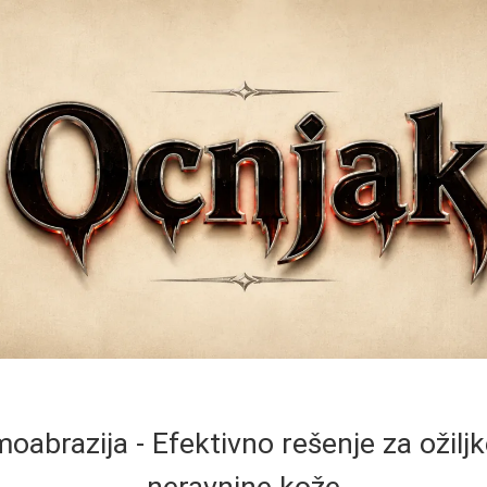
abrazija - Efektivno rešenje za ožiljk