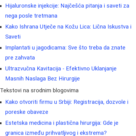
Hijaluronske injekcije: Najčešća pitanja i saveti za
nega posle tretmana
Kako Ishrana Utječe na Kožu Lica: Lična Iskustva i
Saveti
Implantati u jagodicama: Sve što treba da znate
pre zahvata
Ultrazvučna Kavitacija - Efektivno Uklanjanje
Masnih Naslaga Bez Hirurgije
Tekstovi na srodnim blogovima
Kako otvoriti firmu u Srbiji: Registracija, dozvole i
poreske obaveze
Estetska medicina i plastična hirurgija: Gde je
granica između prihvatljivog i ekstrema?