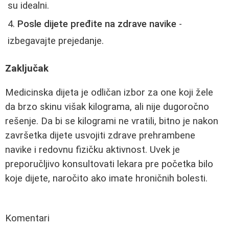
su idealni.
Posle dijete pređite na zdrave navike
-
izbegavajte prejedanje.
Zaključak
Medicinska dijeta je odličan izbor za one koji žele
da brzo skinu višak kilograma, ali nije dugoročno
rešenje. Da bi se kilogrami ne vratili, bitno je nakon
završetka dijete usvojiti zdrave prehrambene
navike i redovnu fizičku aktivnost. Uvek je
preporučljivo konsultovati lekara pre početka bilo
koje dijete, naročito ako imate hroničnih bolesti.
Komentari