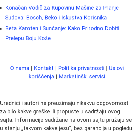
Konačan Vodič za Kupovinu Mašine za Pranje
Sudova: Bosch, Beko i Iskustva Korisnika
Beta Karoten i Sunčanje: Kako Prirodno Dobiti
Prelepu Boju Kože
O nama
|
Kontakt
|
Politika privatnosti
|
Uslovi
korišćenja
|
Marketinški servisi
Urednici i autori ne preuzimaju nikakvu odgovornost
za bilo kakve greške ili propuste u sadržaju ovog
sajta. Informacije sadržane na ovom sajtu pružaju se
u stanju „takvom kakve jesu“, bez garancija u pogledu