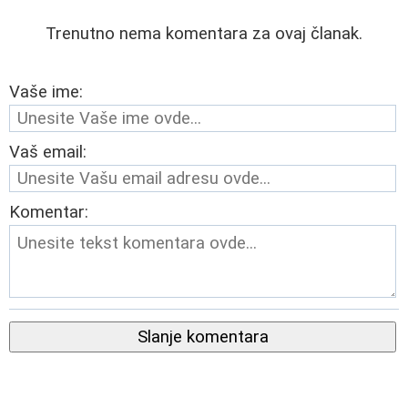
Trenutno nema komentara za ovaj članak.
Vaše ime:
Vaš email:
Komentar:
Slanje komentara