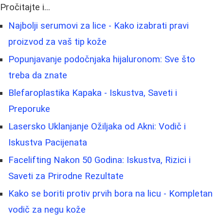
Pročitajte i...
Najbolji serumovi za lice - Kako izabrati pravi
proizvod za vaš tip kože
Popunjavanje podočnjaka hijaluronom: Sve što
treba da znate
Blefaroplastika Kapaka - Iskustva, Saveti i
Preporuke
Lasersko Uklanjanje Ožiljaka od Akni: Vodič i
Iskustva Pacijenata
Facelifting Nakon 50 Godina: Iskustva, Rizici i
Saveti za Prirodne Rezultate
Kako se boriti protiv prvih bora na licu - Kompletan
vodič za negu kože