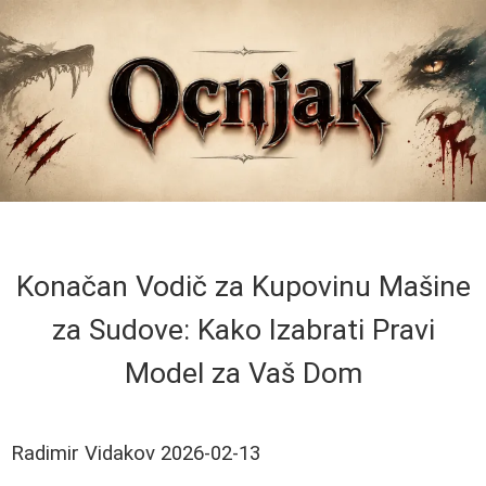
Konačan Vodič za Kupovinu Mašine
za Sudove: Kako Izabrati Pravi
Model za Vaš Dom
Radimir Vidakov
2026-02-13