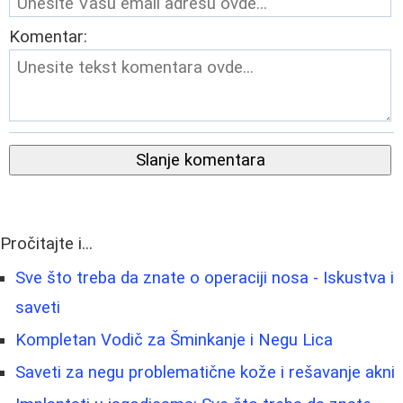
Komentar:
Slanje komentara
Pročitajte i...
Sve što treba da znate o operaciji nosa - Iskustva i
saveti
Kompletan Vodič za Šminkanje i Negu Lica
Saveti za negu problematične kože i rešavanje akni