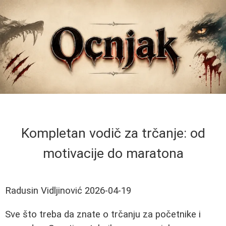
Kompletan vodič za trčanje: od
motivacije do maratona
Radusin Vidljinović
2026-04-19
Sve što treba da znate o trčanju za početnike i