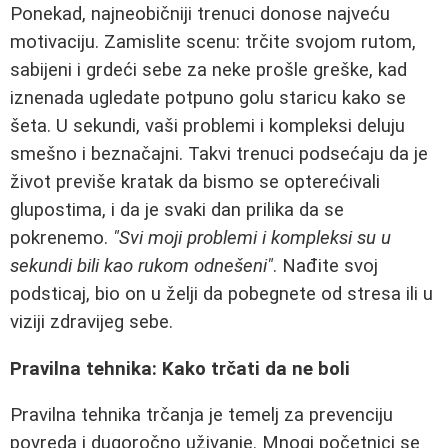
Ponekad, najneobičniji trenuci donose najveću
motivaciju. Zamislite scenu: trčite svojom rutom,
sabijeni i grdeći sebe za neke prošle greške, kad
iznenada ugledate potpuno golu staricu kako se
šeta. U sekundi, vaši problemi i kompleksi deluju
smešno i beznačajni. Takvi trenuci podsećaju da je
život previše kratak da bismo se opterećivali
glupostima, i da je svaki dan prilika da se
pokrenemo.
"Svi moji problemi i kompleksi su u
sekundi bili kao rukom odnešeni"
. Nađite svoj
podsticaj, bio on u želji da pobegnete od stresa ili u
viziji zdravijeg sebe.
Pravilna tehnika: Kako trčati da ne boli
Pravilna tehnika trčanja je temelj za prevenciju
povreda i dugoročno uživanje. Mnogi početnici se