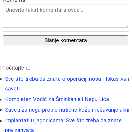
Komentar:
Slanje komentara
Pročitajte i...
Sve što treba da znate o operaciji nosa - Iskustva i
saveti
Kompletan Vodič za Šminkanje i Negu Lica
Saveti za negu problematične kože i rešavanje akni
Implantati u jagodicama: Sve što treba da znate
pre zahvata