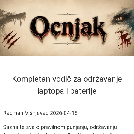
Kompletan vodič za održavanje
laptopa i baterije
Radman Višnjevac
2026-04-16
Saznajte sve o pravilnom punjenju, održavanju i