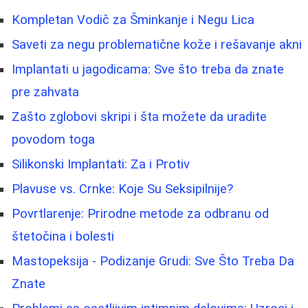
Kompletan Vodič za Šminkanje i Negu Lica
Saveti za negu problematične kože i rešavanje akni
Implantati u jagodicama: Sve što treba da znate
pre zahvata
Zašto zglobovi skripi i šta možete da uradite
povodom toga
Silikonski Implantati: Za i Protiv
Plavuse vs. Crnke: Koje Su Seksipilnije?
Povrtlarenje: Prirodne metode za odbranu od
štetočina i bolesti
Mastopeksija - Podizanje Grudi: Sve Što Treba Da
Znate