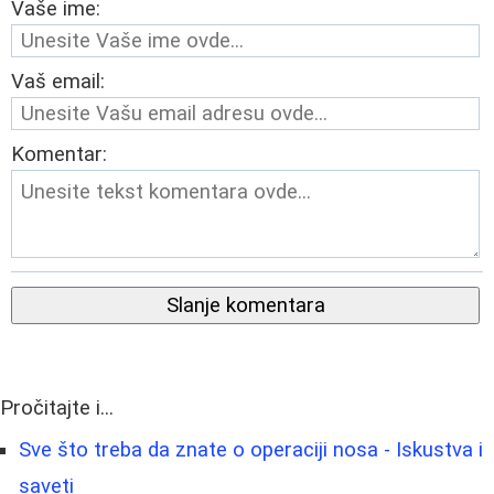
Vaše ime:
Vaš email:
Komentar:
Slanje komentara
Pročitajte i...
Sve što treba da znate o operaciji nosa - Iskustva i
saveti