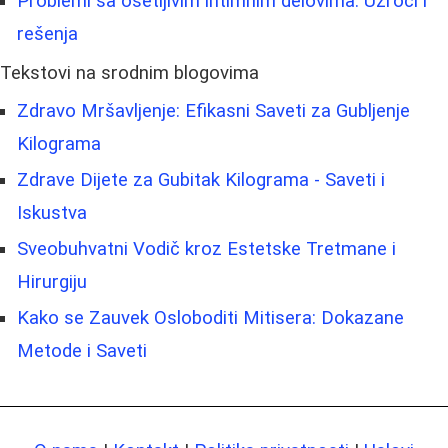
Problemi sa osetljivim intimnim delovima: Uzroci i
rešenja
Tekstovi na srodnim blogovima
Zdravo Mršavljenje: Efikasni Saveti za Gubljenje
Kilograma
Zdrave Dijete za Gubitak Kilograma - Saveti i
Iskustva
Sveobuhvatni Vodič kroz Estetske Tretmane i
Hirurgiju
Kako se Zauvek Osloboditi Mitisera: Dokazane
Metode i Saveti