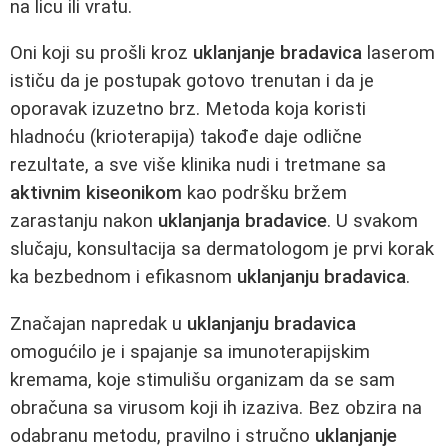
na licu ili vratu.
Oni koji su prošli kroz
uklanjanje bradavica
laserom
ističu da je postupak gotovo trenutan i da je
oporavak izuzetno brz. Metoda koja koristi
hladnoću (krioterapija) takođe daje odlične
rezultate, a sve više klinika nudi i tretmane sa
aktivnim kiseonikom
kao podršku bržem
zarastanju nakon
uklanjanja bradavice
. U svakom
slučaju, konsultacija sa dermatologom je prvi korak
ka bezbednom i efikasnom
uklanjanju bradavica
.
Značajan napredak u
uklanjanju bradavica
omogućilo je i spajanje sa imunoterapijskim
kremama, koje stimulišu organizam da se sam
obračuna sa virusom koji ih izaziva. Bez obzira na
odabranu metodu, pravilno i stručno
uklanjanje