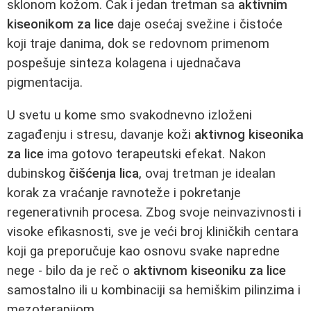
sklonom kožom. Čak i jedan tretman sa
aktivnim
kiseonikom za lice
daje osećaj svežine i čistoće
koji traje danima, dok se redovnom primenom
pospešuje sinteza kolagena i ujednačava
pigmentacija.
U svetu u kome smo svakodnevno izloženi
zagađenju i stresu, davanje koži
aktivnog kiseonika
za lice
ima gotovo terapeutski efekat. Nakon
dubinskog
čišćenja lica
, ovaj tretman je idealan
korak za vraćanje ravnoteže i pokretanje
regenerativnih procesa. Zbog svoje neinvazivnosti i
visoke efikasnosti, sve je veći broj kliničkih centara
koji ga preporučuje kao osnovu svake napredne
nege - bilo da je reč o
aktivnom kiseoniku za lice
samostalno ili u kombinaciji sa hemiškim pilinzima i
mezoterapijom.