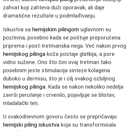
zahvat koji zahteva duži oporavak, ali daje
dramatične rezultate u podmlađivanju.
Iskustva sa
hemijskim pilingom
uglavnom su
pozitivna, posebno kada se poštuje preporučena
priprema i post-tretmanska nega. Već nakon prvog
hemijskog pilinga
koža postaje glatkija, a pore
vidno sužene. Ono što čini ovaj tretman tako
posebnim jeste stimulacija sinteze kolagena
duboko u dermisu, što je i cilj svakog ozbiljnog
hemijskog pilinga
. Kada se nakon nekoliko nedelja
završi perutanje i crvenilo, pojavljuje se blistav,
mladalački ten.
U svakodnevnom govoru često se prepričavaju
hemijski piling iskustva
koja su transformisala