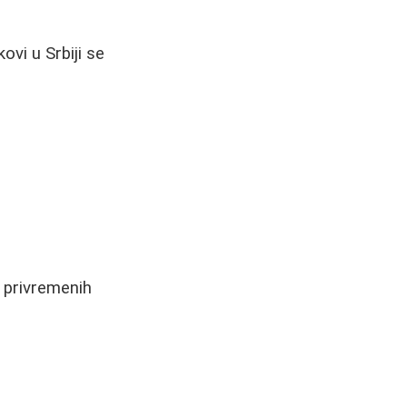
ovi u Srbiji se
 privremenih