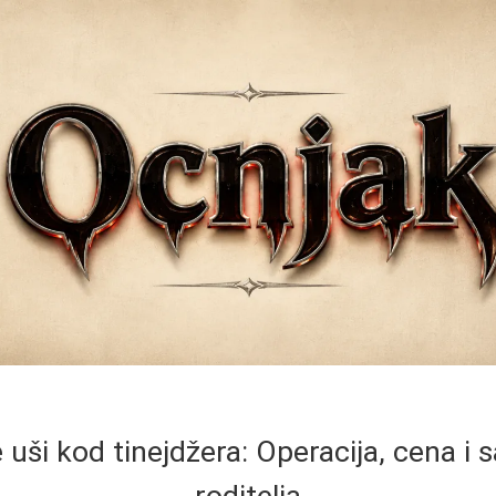
uši kod tinejdžera: Operacija, cena i 