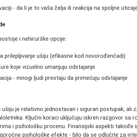
ciji - da li je to vaša želja ili reakcija na spoljne uticaj
de
ostoje i nehirurške opcije:
a prilepljivanje ušiju (efikasne kod novorođenčadi)
ure koje vizuelno umanjuju odstajanje
ija - mnogi ljudi prestaju da primećuju odstajanje
ušiju je relativno jednostavan i siguran postupak, ali 
letnika. Ključni koraci uključuju iskren razgovor sa ro
rima i psihološku procenu. Finansijski aspekti takođe ig
oročne psihološke efekte - bilo da se odlučite za inter