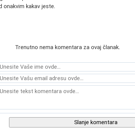
ed onakvim kakav jeste.
Trenutno nema komentara za ovaj članak.
Slanje komentara