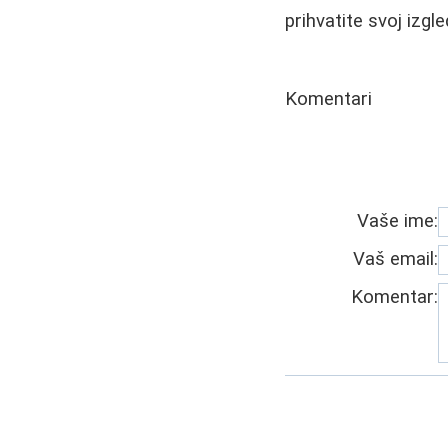
prihvatite svoj izgl
Komentari
Vaše ime:
Vaš email:
Komentar: