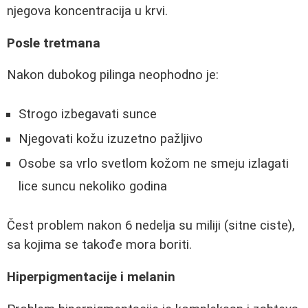
njegova koncentracija u krvi.
Posle tretmana
Nakon dubokog pilinga neophodno je:
Strogo izbegavati sunce
Njegovati kožu izuzetno pažljivo
Osobe sa vrlo svetlom kožom ne smeju izlagati
lice suncu nekoliko godina
Čest problem nakon 6 nedelja su miliji (sitne ciste),
sa kojima se takođe mora boriti.
Hiperpigmentacije i melanin