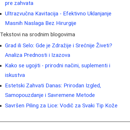
pre zahvata
Ultrazvučna Kavitacija - Efektivno Uklanjanje
Masnih Naslaga Bez Hirurgije
Tekstovi na srodnim blogovima
Grad ili Selo: Gde je Zdražije i Srećnije Živeti?
Analiza Prednosti i Izazova
Kako se ugojiti - prirodni načini, suplementi i
iskustva
Estetski Zahvati Danas: Prirodan Izgled,
Samopouzdanje i Savremene Metode
Savršen Piling za Lice: Vodič za Svaki Tip Kože