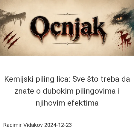
Kemijski piling lica: Sve što treba da
znate o dubokim pilingovima i
njihovim efektima
Radimir Vidakov
2024-12-23