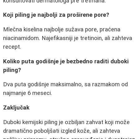
konsultovati dermatologa pre tretmana.
Koji piling je najbolji za proširene pore?
Mlečna kiselina najbolje sužava pore, praćena
niacinamidom. Najefikasniji je tretinoin, ali zahteva
recept.
Koliko puta godišnje je bezbedno raditi duboki
piling?
Dva puta godišnje maksimalno, sa razmakom od
najmanje 6 meseci.
Zaključak
Duboki kemijski piling je ozbiljan zahvat koji može
dramatično poboljšati izgled kože, ali zahteva