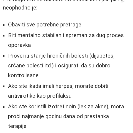
neophodno je:
Obaviti sve potrebne pretrage
Biti mentalno stabilan i spreman za dug proces
oporavka
Proveriti stanje hroničnih bolesti (dijabetes,
srčane bolesti itd.) i osigurati da su dobro
kontrolisane
Ako ste ikada imali herpes, morate dobiti
antivirotike kao profilaksu
Ako ste koristili izotretinoin (lek za akne), mora
proći najmanje godinu dana od prestanka
terapije