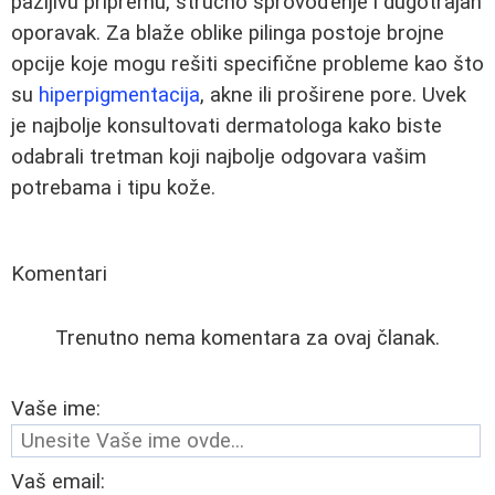
pažljivu pripremu, stručno sprovođenje i dugotrajan
oporavak. Za blaže oblike pilinga postoje brojne
opcije koje mogu rešiti specifične probleme kao što
su
hiperpigmentacija
, akne ili proširene pore. Uvek
je najbolje konsultovati dermatologa kako biste
odabrali tretman koji najbolje odgovara vašim
potrebama i tipu kože.
Komentari
Trenutno nema komentara za ovaj članak.
Vaše ime:
Vaš email: