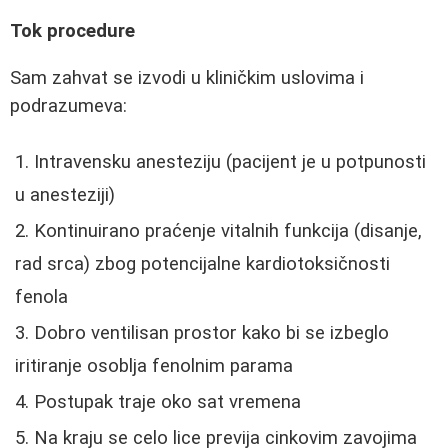
Tok procedure
Sam zahvat se izvodi u kliničkim uslovima i
podrazumeva:
Intravensku anesteziju (pacijent je u potpunosti
u anesteziji)
Kontinuirano praćenje vitalnih funkcija (disanje,
rad srca) zbog potencijalne kardiotoksičnosti
fenola
Dobro ventilisan prostor kako bi se izbeglo
iritiranje osoblja fenolnim parama
Postupak traje oko sat vremena
Na kraju se celo lice previja cinkovim zavojima