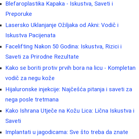
Blefaroplastika Kapaka - Iskustva, Saveti i
Preporuke
Lasersko Uklanjanje Ožiljaka od Akni: Vodič i
Iskustva Pacijenata
Facelifting Nakon 50 Godina: Iskustva, Rizici i
Saveti za Prirodne Rezultate
Kako se boriti protiv prvih bora na licu - Kompletan
vodič za negu kože
Hijaluronske injekcije: Najčešća pitanja i saveti za
nega posle tretmana
Kako Ishrana Utječe na Kožu Lica: Lična Iskustva i
Saveti
Implantati u jagodicama: Sve što treba da znate