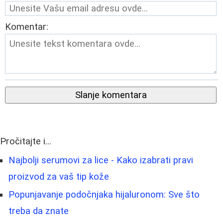
Komentar:
Slanje komentara
Pročitajte i...
Najbolji serumovi za lice - Kako izabrati pravi
proizvod za vaš tip kože
Popunjavanje podočnjaka hijaluronom: Sve što
treba da znate