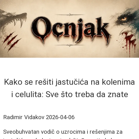
Kako se rešiti jastučića na kolenima
i celulita: Sve što treba da znate
Radimir Vidakov
2026-04-06
Sveobuhvatan vodič o uzrocima i rešenjima za