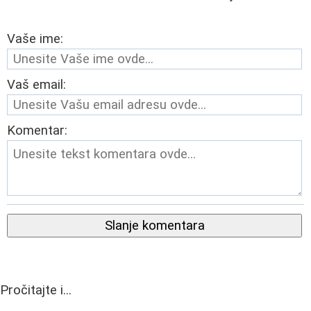
Vaše ime:
Vaš email:
Komentar:
Slanje komentara
Pročitajte i...