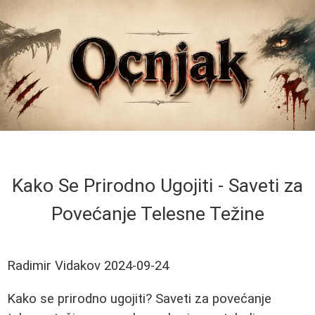
Kako Se Prirodno Ugojiti - Saveti za
Povećanje Telesne Težine
Radimir Vidakov
2024-09-24
Kako se prirodno ugojiti? Saveti za povećanje