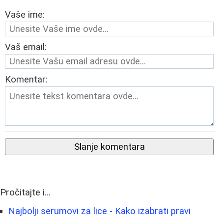
Vaše ime:
Vaš email:
Komentar:
Slanje komentara
Pročitajte i...
Najbolji serumovi za lice - Kako izabrati pravi