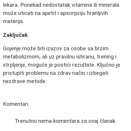
lekara. Ponekad nedostatak vitamina ili minerala
može uticati na apetit i apsorpciju hranljivih
materija.
Zaključak
Gojenje može biti izazov za osobe sa brzim
metabolizmom, ali uz pravilnu ishranu, trening i
strpljenje, moguće je postići rezultate. Ključno je
pristupiti problemu na zdrav način i izbegati
nezdrave metode.
Komentari
Trenutno nema komentara za ovaj članak.