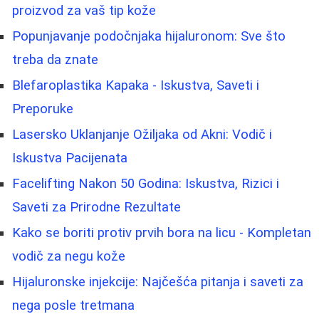
proizvod za vaš tip kože
Popunjavanje podočnjaka hijaluronom: Sve što
treba da znate
Blefaroplastika Kapaka - Iskustva, Saveti i
Preporuke
Lasersko Uklanjanje Ožiljaka od Akni: Vodič i
Iskustva Pacijenata
Facelifting Nakon 50 Godina: Iskustva, Rizici i
Saveti za Prirodne Rezultate
Kako se boriti protiv prvih bora na licu - Kompletan
vodič za negu kože
Hijaluronske injekcije: Najčešća pitanja i saveti za
nega posle tretmana