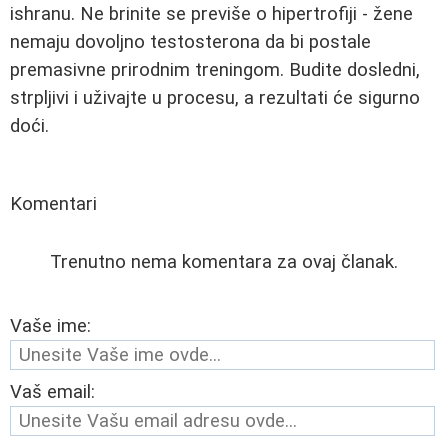
ishranu. Ne brinite se previše o hipertrofiji - žene
nemaju dovoljno testosterona da bi postale
premasivne prirodnim treningom. Budite dosledni,
strpljivi i uživajte u procesu, a rezultati će sigurno
doći.
Komentari
Trenutno nema komentara za ovaj članak.
Vaše ime:
Vaš email: