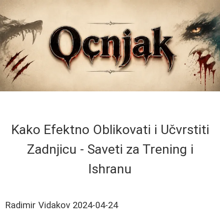
Kako Efektno Oblikovati i Učvrstiti
Zadnjicu - Saveti za Trening i
Ishranu
Radimir Vidakov
2024-04-24