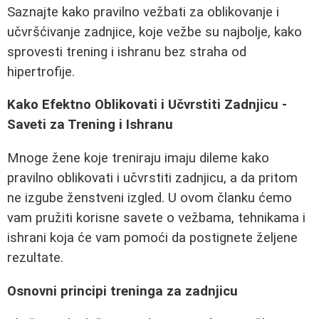
Saznajte kako pravilno vežbati za oblikovanje i
učvršćivanje zadnjice, koje vežbe su najbolje, kako
sprovesti trening i ishranu bez straha od
hipertrofije.
Kako Efektno Oblikovati i Učvrstiti Zadnjicu -
Saveti za Trening i Ishranu
Mnoge žene koje treniraju imaju dileme kako
pravilno oblikovati i učvrstiti zadnjicu, a da pritom
ne izgube ženstveni izgled. U ovom članku ćemo
vam pružiti korisne savete o vežbama, tehnikama i
ishrani koja će vam pomoći da postignete željene
rezultate.
Osnovni principi treninga za zadnjicu