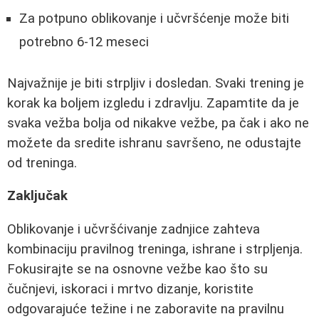
Za potpuno oblikovanje i učvršćenje može biti
potrebno 6-12 meseci
Najvažnije je biti strpljiv i dosledan. Svaki trening je
korak ka boljem izgledu i zdravlju. Zapamtite da je
svaka vežba bolja od nikakve vežbe, pa čak i ako ne
možete da sredite ishranu savršeno, ne odustajte
od treninga.
Zaključak
Oblikovanje i učvršćivanje zadnjice zahteva
kombinaciju pravilnog treninga, ishrane i strpljenja.
Fokusirajte se na osnovne vežbe kao što su
čučnjevi, iskoraci i mrtvo dizanje, koristite
odgovarajuće težine i ne zaboravite na pravilnu