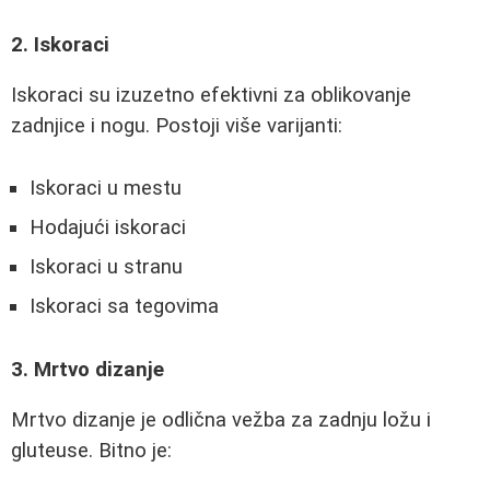
2. Iskoraci
Iskoraci su izuzetno efektivni za oblikovanje
zadnjice i nogu. Postoji više varijanti:
Iskoraci u mestu
Hodajući iskoraci
Iskoraci u stranu
Iskoraci sa tegovima
3. Mrtvo dizanje
Mrtvo dizanje je odlična vežba za zadnju ložu i
gluteuse. Bitno je: