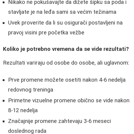
Nikako ne pokušavajte da dižete šipku sa poda i
stavljate je na leđa sami sa većim težinama
Uvek proverite da li su osigurači postavljeni na
pravoj visini pre početka vežbe
Koliko je potrebno vremena da se vide rezultati?
Rezultati variraju od osobe do osobe, ali uglavnom:
Prve promene možete osetiti nakon 4-6 nedelja
redovnog treninga
Primetne vizuelne promene obično se vide nakon
8-12 nedelja
Značajnije promene zahtevaju 3-6 meseci
doslednog rada