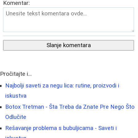
Komentar:
Slanje komentara
Pročitajte i...
Najbolji saveti za negu lica: rutine, proizvodi i
iskustva
Botox Tretman - Šta Treba da Znate Pre Nego Što
Odlučite
Rešavanje problema s bubuljicama - Saveti i