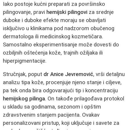
Iako postoje kućni preparati za površinsko
pilingovanje, pravi
hemijski pilingovi
za srednje
duboke i duboke efekte moraju se obavljati
isključivo u klinikama pod nadzorom obučenog
dermatologa ili medicinskog kozmetičara.
Samostalno eksperimentisanje može dovesti do
ozbiljnih oštećenja kože, trajnih ožiljaka ili
hiperpigmentacije.
Stručnjak, poput
dr Anice Jevremović
, vrši detaljnu
analizu tipa kože, procenjuje njeno stanje i ciljeve,
pa tek onda bira odgovarajući tip i koncentraciju
hemijskog pilinga
. On takođe prilagođava protokol
u skladu sa godinama, sezonom i opštim
zdravstvenim stanjem pacijenta. Ovakav
personalizovani pristup, koji uključuje i savete za