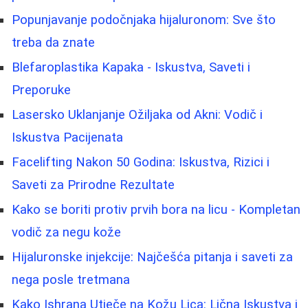
Popunjavanje podočnjaka hijaluronom: Sve što
treba da znate
Blefaroplastika Kapaka - Iskustva, Saveti i
Preporuke
Lasersko Uklanjanje Ožiljaka od Akni: Vodič i
Iskustva Pacijenata
Facelifting Nakon 50 Godina: Iskustva, Rizici i
Saveti za Prirodne Rezultate
Kako se boriti protiv prvih bora na licu - Kompletan
vodič za negu kože
Hijaluronske injekcije: Najčešća pitanja i saveti za
nega posle tretmana
Kako Ishrana Utječe na Kožu Lica: Lična Iskustva i