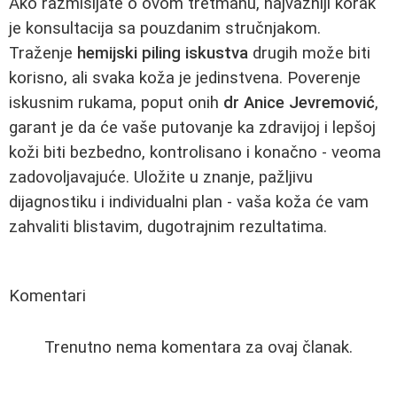
Ako razmišljate o ovom tretmanu, najvažniji korak
je konsultacija sa pouzdanim stručnjakom.
Traženje
hemijski piling iskustva
drugih može biti
korisno, ali svaka koža je jedinstvena. Poverenje
iskusnim rukama, poput onih
dr Anice Jevremović
,
garant je da će vaše putovanje ka zdravijoj i lepšoj
koži biti bezbedno, kontrolisano i konačno - veoma
zadovoljavajuće. Uložite u znanje, pažljivu
dijagnostiku i individualni plan - vaša koža će vam
zahvaliti blistavim, dugotrajnim rezultatima.
Komentari
Trenutno nema komentara za ovaj članak.