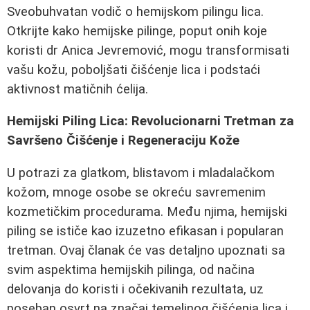
Sveobuhvatan vodič o hemijskom pilingu lica.
Otkrijte kako hemijske pilinge, poput onih koje
koristi dr Anica Jevremović, mogu transformisati
vašu kožu, poboljšati čišćenje lica i podstaći
aktivnost matičnih ćelija.
Hemijski Piling Lica: Revolucionarni Tretman za
Savršeno Čišćenje i Regeneraciju Kože
U potrazi za glatkom, blistavom i mladalačkom
kožom, mnoge osobe se okreću savremenim
kozmetičkim procedurama. Među njima, hemijski
piling se ističe kao izuzetno efikasan i popularan
tretman. Ovaj članak će vas detaljno upoznati sa
svim aspektima hemijskih pilinga, od načina
delovanja do koristi i očekivanih rezultata, uz
poseban osvrt na značaj temeljnog čišćenja lica i