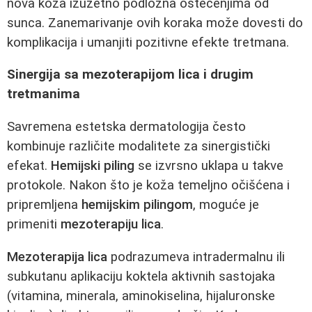
nova koža izuzetno podložna oštećenjima od
sunca. Zanemarivanje ovih koraka može dovesti do
komplikacija i umanjiti pozitivne efekte tretmana.
Sinergija sa mezoterapijom lica i drugim
tretmanima
Savremena estetska dermatologija često
kombinuje različite modalitete za sinergistički
efekat.
Hemijski piling
se izvrsno uklapa u takve
protokole. Nakon što je koža temeljno očišćena i
pripremljena
hemijskim pilingom
, moguće je
primeniti
mezoterapiju lica
.
Mezoterapija lica
podrazumeva intradermalnu ili
subkutanu aplikaciju koktela aktivnih sastojaka
(vitamina, minerala, aminokiselina, hijaluronske