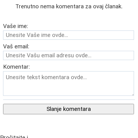
Trenutno nema komentara za ovaj članak.
Vaše ime:
Vaš email:
Komentar:
Slanje komentara
Pročitajte i...