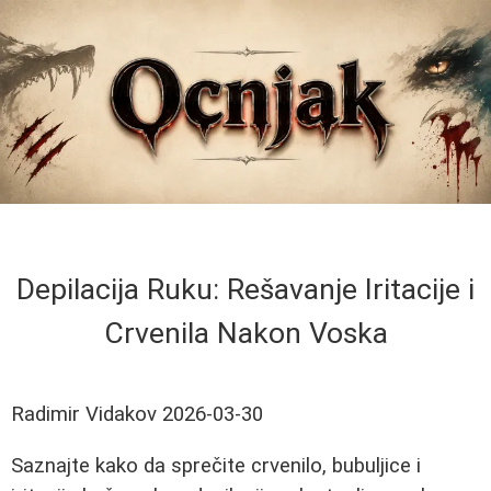
Depilacija Ruku: Rešavanje Iritacije i
Crvenila Nakon Voska
Radimir Vidakov
2026-03-30
Saznajte kako da sprečite crvenilo, bubuljice i