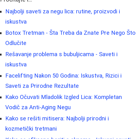
Najbolji saveti za negu lica: rutine, proizvodi i
iskustva
Botox Tretman - Šta Treba da Znate Pre Nego Što
Odlučite
Rešavanje problema s bubuljicama - Saveti i
iskustva
Facelifting Nakon 50 Godina: Iskustva, Rizici i
Saveti za Prirodne Rezultate
Kako Očuvati Mladolik Izgled Lica: Kompletan
Vodič za Anti-Aging Negu
Kako se rešiti mitisera: Najbolji prirodni i
kozmetički tretmani