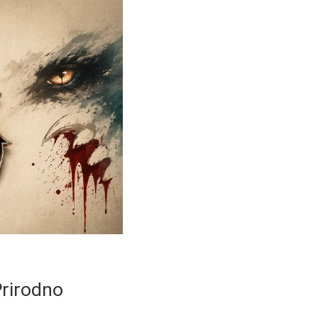
Prirodno