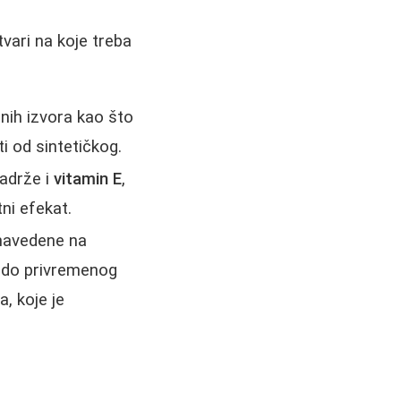
vari na koje treba
dnih izvora kao što
ti od sintetičkog.
sadrže i
vitamin E
,
tni efekat.
navedene na
i do privremenog
, koje je