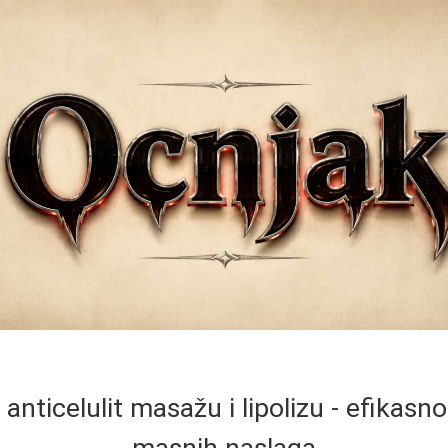
anticelulit masažu i lipolizu - efikasn