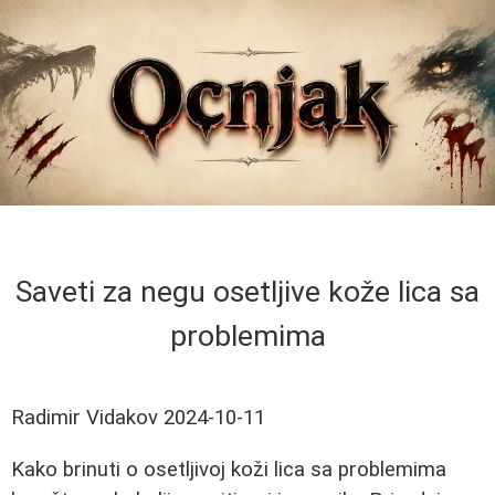
Saveti za negu osetljive kože lica sa
problemima
Radimir Vidakov
2024-10-11
Kako brinuti o osetljivoj koži lica sa problemima