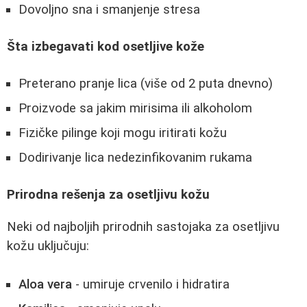
Dovoljno sna i smanjenje stresa
Šta izbegavati kod osetljive kože
Preterano pranje lica (više od 2 puta dnevno)
Proizvode sa jakim mirisima ili alkoholom
Fizičke pilinge koji mogu iritirati kožu
Dodirivanje lica nedezinfikovanim rukama
Prirodna rešenja za osetljivu kožu
Neki od najboljih prirodnih sastojaka za osetljivu
kožu uključuju:
Aloa vera
- umiruje crvenilo i hidratira