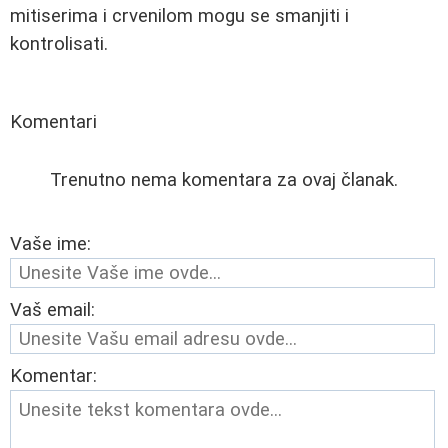
mitiserima i crvenilom mogu se smanjiti i
kontrolisati.
Komentari
Trenutno nema komentara za ovaj članak.
Vaše ime:
Vaš email:
Komentar: