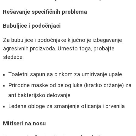
Rešavanje specifičnih problema
Bubuljice i podočnjaci
Za bubuljice i podočnjake ključno je izbegavanje
agresivnih proizvoda. Umesto toga, probajte
sledeće:
Toaletni sapun sa cinkom za umirivanje upale
Prirodne maske od belog luka (kratko držanje) za
antibakterijsko delovanje
Ledene obloge za smanjenje oticanja i crvenila
Mitiseri na nosu