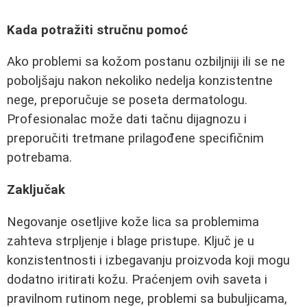
Kada potražiti stručnu pomoć
Ako problemi sa kožom postanu ozbiljniji ili se ne
poboljšaju nakon nekoliko nedelja konzistentne
nege, preporučuje se poseta dermatologu.
Profesionalac može dati tačnu dijagnozu i
preporučiti tretmane prilagođene specifičnim
potrebama.
Zaključak
Negovanje osetljive kože lica sa problemima
zahteva strpljenje i blage pristupe. Ključ je u
konzistentnosti i izbegavanju proizvoda koji mogu
dodatno iritirati kožu. Praćenjem ovih saveta i
pravilnom rutinom nege, problemi sa bubuljicama,