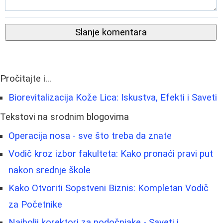
Slanje komentara
Pročitajte i...
Biorevitalizacija Kože Lica: Iskustva, Efekti i Saveti
Tekstovi na srodnim blogovima
Operacija nosa - sve što treba da znate
Vodič kroz izbor fakulteta: Kako pronaći pravi put
nakon srednje škole
Kako Otvoriti Sopstveni Biznis: Kompletan Vodič
za Početnike
Najbolji korektori za podočnjake - Saveti i