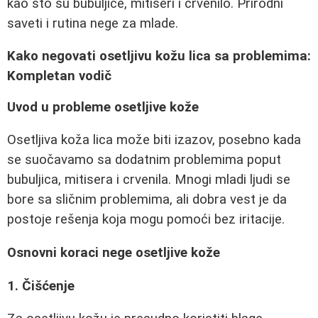
kao što su bubuljice, mitiseri i crvenilo. Prirodni
saveti i rutina nege za mlade.
Kako negovati osetljivu kožu lica sa problemima:
Kompletan vodič
Uvod u probleme osetljive kože
Osetljiva koža lica može biti izazov, posebno kada
se suočavamo sa dodatnim problemima poput
bubuljica, mitisera i crvenila. Mnogi mladi ljudi se
bore sa sličnim problemima, ali dobra vest je da
postoje rešenja koja mogu pomoći bez iritacije.
Osnovni koraci nege osetljive kože
1. Čišćenje