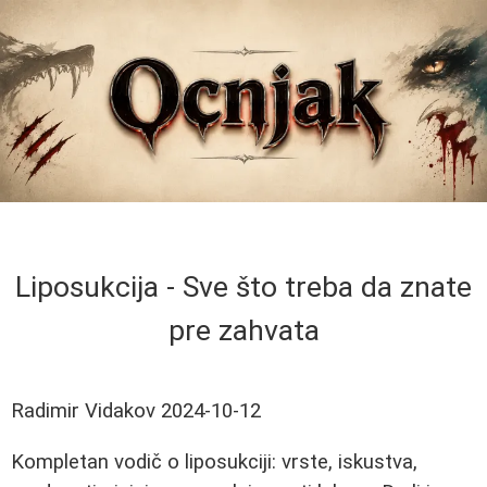
Liposukcija - Sve što treba da znate
pre zahvata
Radimir Vidakov
2024-10-12
Kompletan vodič o liposukciji: vrste, iskustva,