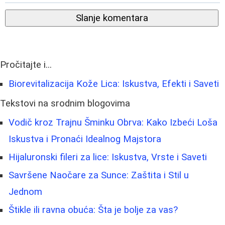
Slanje komentara
Pročitajte i...
Biorevitalizacija Kože Lica: Iskustva, Efekti i Saveti
Tekstovi na srodnim blogovima
Vodič kroz Trajnu Šminku Obrva: Kako Izbeći Loša
Iskustva i Pronaći Idealnog Majstora
Hijaluronski fileri za lice: Iskustva, Vrste i Saveti
Savršene Naočare za Sunce: Zaštita i Stil u
Jednom
Štikle ili ravna obuća: Šta je bolje za vas?