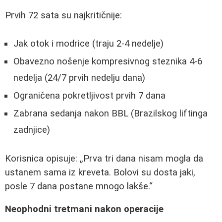
Prvih 72 sata su najkritičnije:
Jak otok i modrice (traju 2-4 nedelje)
Obavezno nošenje kompresivnog steznika 4-6
nedelja (24/7 prvih nedelju dana)
Ograničena pokretljivost prvih 7 dana
Zabrana sedanja nakon BBL (Brazilskog liftinga
zadnjice)
Korisnica opisuje:
Prva tri dana nisam mogla da
ustanem sama iz kreveta. Bolovi su dosta jaki,
posle 7 dana postane mnogo lakše.
Neophodni tretmani nakon operacije