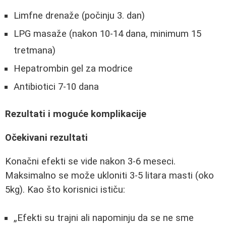
Limfne drenaže (počinju 3. dan)
LPG masaže (nakon 10-14 dana, minimum 15
tretmana)
Hepatrombin gel za modrice
Antibiotici 7-10 dana
Rezultati i moguće komplikacije
Očekivani rezultati
Konačni efekti se vide nakon 3-6 meseci.
Maksimalno se može ukloniti 3-5 litara masti (oko
5kg). Kao što korisnici ističu:
Efekti su trajni ali napominju da se ne sme