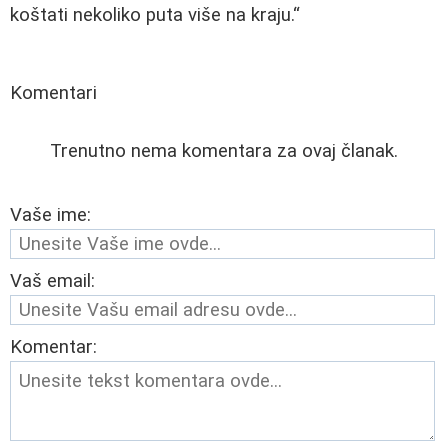
koštati nekoliko puta više na kraju.
Komentari
Trenutno nema komentara za ovaj članak.
Vaše ime:
Vaš email:
Komentar: