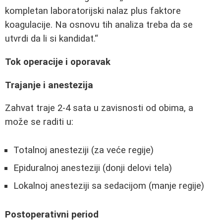
kompletan laboratorijski nalaz plus faktore
koagulacije. Na osnovu tih analiza treba da se
utvrdi da li si kandidat.
Tok operacije i oporavak
Trajanje i anestezija
Zahvat traje 2-4 sata u zavisnosti od obima, a
može se raditi u:
Totalnoj anesteziji (za veće regije)
Epiduralnoj anesteziji (donji delovi tela)
Lokalnoj anesteziji sa sedacijom (manje regije)
Postoperativni period