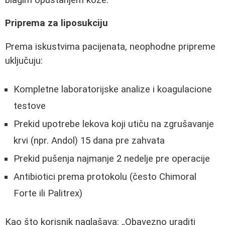
Priprema za liposukciju
Prema iskustvima pacijenata, neophodne pripreme
uključuju:
Kompletne laboratorijske analize i koagulacione
testove
Prekid upotrebe lekova koji utiču na zgrušavanje
krvi (npr. Andol) 15 dana pre zahvata
Prekid pušenja najmanje 2 nedelje pre operacije
Antibiotici prema protokolu (često Chimoral
Forte ili Palitrex)
Kao što korisnik naglašava:
Obavezno uraditi