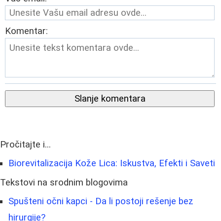
Komentar:
Slanje komentara
Pročitajte i...
Biorevitalizacija Kože Lica: Iskustva, Efekti i Saveti
Tekstovi na srodnim blogovima
Spušteni očni kapci - Da li postoji rešenje bez
hirurgije?