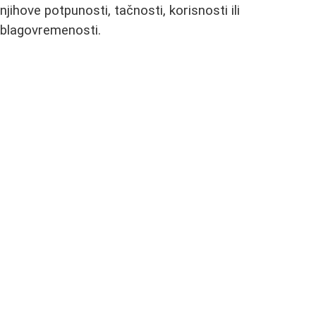
njihove potpunosti, tačnosti, korisnosti ili
blagovremenosti.