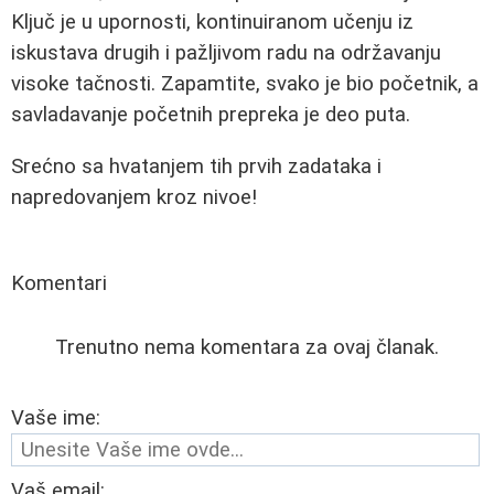
Ključ je u upornosti, kontinuiranom učenju iz
iskustava drugih i pažljivom radu na održavanju
visoke tačnosti. Zapamtite, svako je bio početnik, a
savladavanje početnih prepreka je deo puta.
Srećno sa hvatanjem tih prvih zadataka i
napredovanjem kroz nivoe!
Komentari
Trenutno nema komentara za ovaj članak.
Vaše ime:
Vaš email: