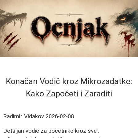
Konačan Vodič kroz Mikrozadatke:
Kako Započeti i Zaraditi
Radimir Vidakov
2026-02-08
Detaljan vodič za početnike kroz svet