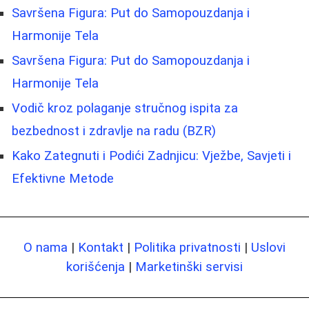
Savršena Figura: Put do Samopouzdanja i
Harmonije Tela
Savršena Figura: Put do Samopouzdanja i
Harmonije Tela
Vodič kroz polaganje stručnog ispita za
bezbednost i zdravlje na radu (BZR)
Kako Zategnuti i Podići Zadnjicu: Vježbe, Savjeti i
Efektivne Metode
O nama
|
Kontakt
|
Politika privatnosti
|
Uslovi
korišćenja
|
Marketinški servisi