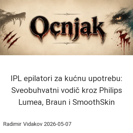
IPL epilatori za kućnu upotrebu:
Sveobuhvatni vodič kroz Philips
Lumea, Braun i SmoothSkin
Radimir Vidakov
2026-05-07