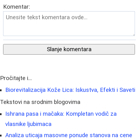
Komentar:
Slanje komentara
Pročitajte i...
Biorevitalizacija Kože Lica: Iskustva, Efekti i Saveti
Tekstovi na srodnim blogovima
Ishrana pasa i mačaka: Kompletan vodič za
vlasnike ljubimaca
Analiza uticaja masovne ponude stanova na cene