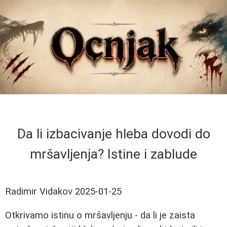
Da li izbacivanje hleba dovodi do
mršavljenja? Istine i zablude
Radimir Vidakov
2025-01-25
Otkrivamo istinu o mršavljenju - da li je zaista