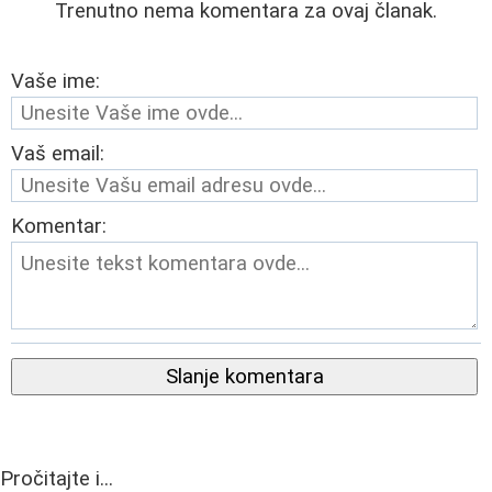
Trenutno nema komentara za ovaj članak.
Vaše ime:
Vaš email:
Komentar:
Slanje komentara
Pročitajte i...