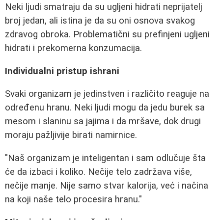
Neki ljudi smatraju da su ugljeni hidrati neprijatelj
broj jedan, ali istina je da su oni osnova svakog
zdravog obroka. Problematični su prefinjeni ugljeni
hidrati i prekomerna konzumacija.
Individualni pristup ishrani
Svaki organizam je jedinstven i različito reaguje na
određenu hranu. Neki ljudi mogu da jedu burek sa
mesom i slaninu sa jajima i da mršave, dok drugi
moraju pažljivije birati namirnice.
"Naš organizam je inteligentan i sam odlučuje šta
će da izbaci i koliko. Nečije telo zadržava više,
nečije manje. Nije samo stvar kalorija, već i načina
na koji naše telo procesira hranu."